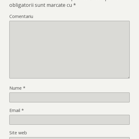
obligatorii sunt marcate cu
*
Comentariu
Nume
*
Email
*
Site web