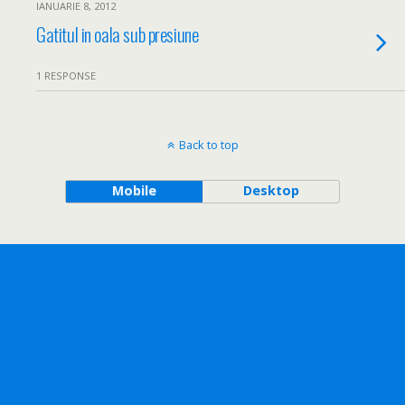
IANUARIE 8, 2012
Gatitul in oala sub presiune
1 RESPONSE
Back to top
Mobile
Desktop