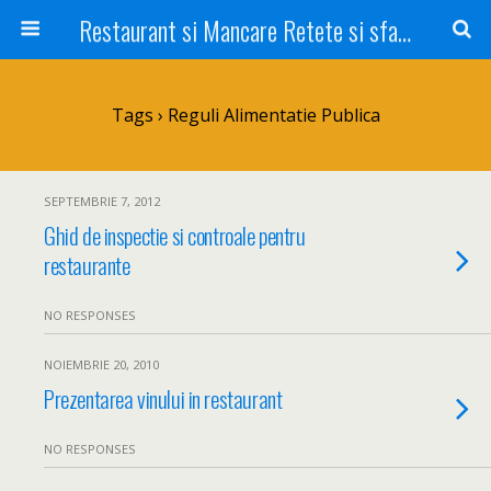
Restaurant si Mancare Retete si sfaturi Picant bun si rapid
Tags › Reguli Alimentatie Publica
SEPTEMBRIE 7, 2012
Ghid de inspectie si controale pentru
restaurante
NO RESPONSES
NOIEMBRIE 20, 2010
Prezentarea vinului in restaurant
NO RESPONSES