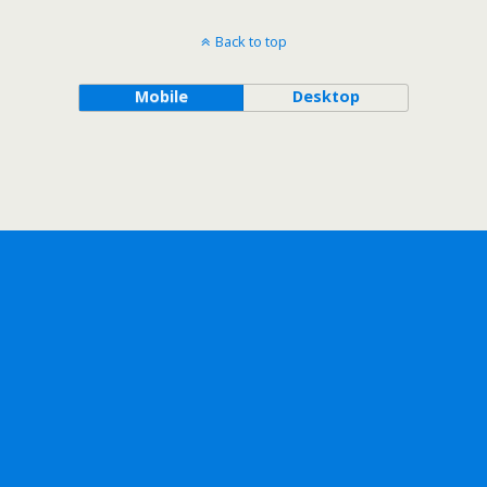
Back to top
Mobile
Desktop