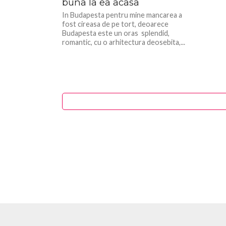
buna la ea acasa
In Budapesta pentru mine mancarea a
fost cireasa de pe tort, deoarece
Budapesta este un oras splendid,
romantic, cu o arhitectura deosebita,...