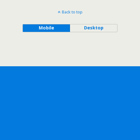
Back to top
Mobile
Desktop