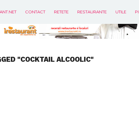
ANT.NET
CONTACT
RETETE
RESTAURANTE
UTILE
P
GGED "COCKTAIL ALCOOLIC"