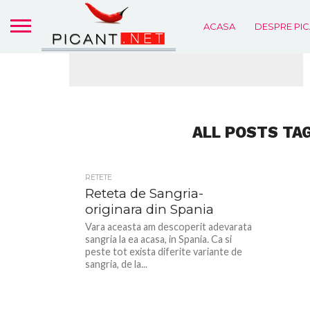
ACASA
DESPRE PIC
ALL POSTS TA
RETETE
Reteta de Sangria-
originara din Spania
Vara aceasta am descoperit adevarata
sangria la ea acasa, in Spania. Ca si
peste tot exista diferite variante de
sangria, de la...