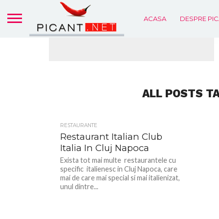
ACASA
DESPRE PIC
ALL POSTS TA
RESTAURANTE
Restaurant Italian Club
Italia In Cluj Napoca
Exista tot mai multe restaurantele cu
specific italienesc in Cluj Napoca, care
mai de care mai special si mai italienizat,
unul dintre...