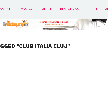
ANT.NET
CONTACT
RETETE
RESTAURANTE
UTILE
P
GGED "CLUB ITALIA CLUJ"