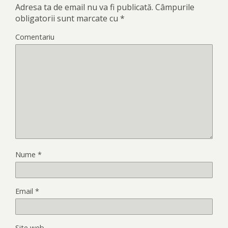
Adresa ta de email nu va fi publicată.
Câmpurile
obligatorii sunt marcate cu
*
Comentariu
Nume
*
Email
*
Site web