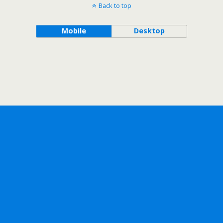
Back to top
Mobile
Desktop