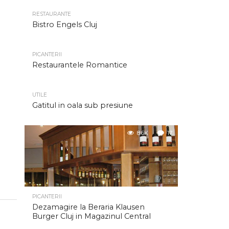
RESTAURANTE
Bistro Engels Cluj
PICANTERII
Restaurantele Romantice
UTILE
Gatitul in oala sub presiune
8.6K
17
PICANTERII
Dezamagire la Beraria Klausen
Burger Cluj in Magazinul Central