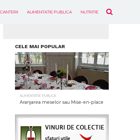
ICANTERII
ALIMENTATIE PUBLICA
NUTRITIE
EVENIMENTE
CELE MAI POPULAR
437.2K
2
ALIMENTATIE PUBLICA
Aranjarea meselor sau Mise-en-place