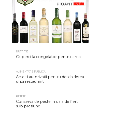
NUTRITIE
Ciuperci la congelator pentru iarna
ALIMENTATIE PUBLICA
Acte si autorizatii pentru deschiderea
unui restaurant
RETETE
Conserva de peste in oala de fiert
sub presiune