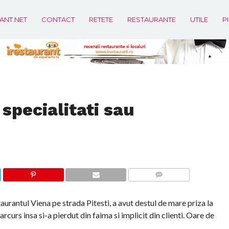
ANT.NET
CONTACT
RETETE
RESTAURANTE
UTILE
P
specialitati sau
COMMENTS
aurantul Viena pe strada Pitesti, a avut destul de mare priza la
parcurs insa si-a pierdut din faima si implicit din clienti. Oare de