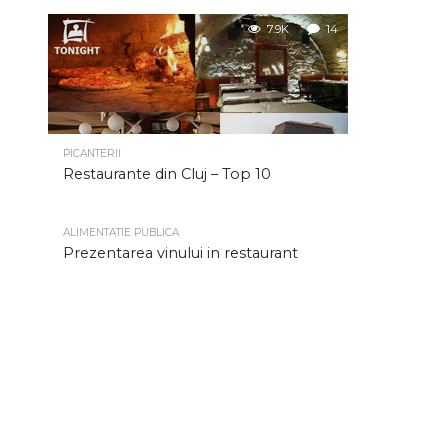
7.9K
14
PICANTERII
Restaurante din Cluj – Top 10
ALIMENTATIE PUBLICA
Prezentarea vinului in restaurant