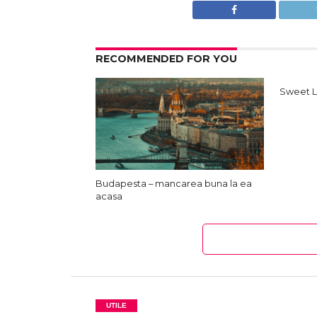
RECOMMENDED FOR YOU
Sweet 
Budapesta – mancarea buna la ea
acasa
UTILE