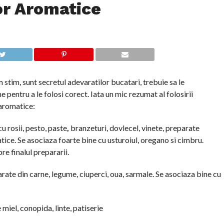
or Aromatice
stim, sunt secretul adevaratilor bucatari, trebuie sa le
 pentru a le folosi corect. Iata un mic rezumat al folosirii
 aromatice:
u rosii, pesto, paste
,
branzeturi, dovlecel, vinete, preparate
tice. Se asociaza foarte bine cu usturoiul, oregano si cimbru.
re finalul prepararii.
rate din carne, legume, ciuperci, oua, sarmale. Se asociaza bine cu
 miel, conopida, linte, patiserie