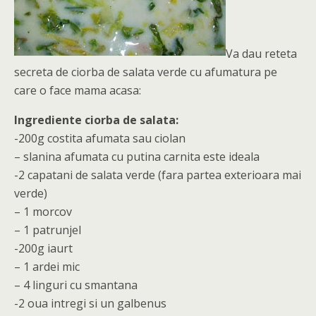
Va dau reteta
secreta de ciorba de salata verde cu afumatura pe
care o face mama acasa:
Ingrediente ciorba de salata:
-200g costita afumata sau ciolan
– slanina afumata cu putina carnita este ideala
-2 capatani de salata verde (fara partea exterioara mai
verde)
– 1 morcov
– 1 patrunjel
-200g iaurt
– 1 ardei mic
– 4 linguri cu smantana
-2 oua intregi si un galbenus