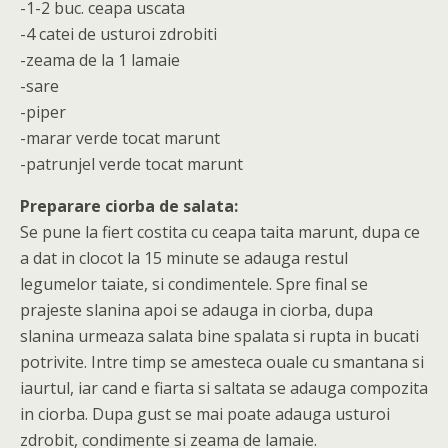
-1-2 buc. ceapa uscata
-4 catei de usturoi zdrobiti
-zeama de la 1 lamaie
-sare
-piper
-marar verde tocat marunt
-patrunjel verde tocat marunt
Preparare ciorba de salata:
Se pune la fiert costita cu ceapa taita marunt, dupa ce
a dat in clocot la 15 minute se adauga restul
legumelor taiate, si condimentele. Spre final se
prajeste slanina apoi se adauga in ciorba, dupa
slanina urmeaza salata bine spalata si rupta in bucati
potrivite. Intre timp se amesteca ouale cu smantana si
iaurtul, iar cand e fiarta si saltata se adauga compozita
in ciorba. Dupa gust se mai poate adauga usturoi
zdrobit, condimente si zeama de lamaie.