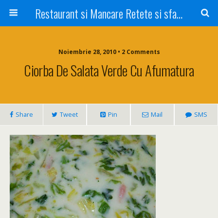
Restaurant si Mancare Retete si sfaturi Picant bun si rapid
Noiembrie 28, 2010 • 2 Comments
Ciorba De Salata Verde Cu Afumatura
Share
Tweet
Pin
Mail
SMS