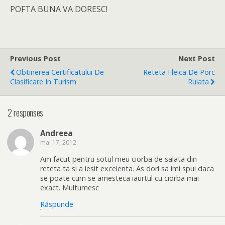
POFTA BUNA VA DORESC!
Previous Post
Next Post
Obtinerea Certificatului De
Reteta Fleica De Porc
Clasificare In Turism
Rulata
2 responses
Andreea
mai 17, 2012
Am facut pentru sotul meu ciorba de salata din
reteta ta si a iesit excelenta. As dori sa imi spui daca
se poate cum se amesteca iaurtul cu ciorba mai
exact. Multumesc
Răspunde