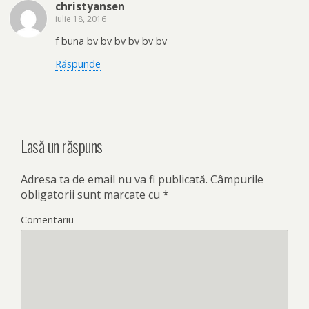
christyansen
iulie 18, 2016
f buna bv bv bv bv bv bv
Răspunde
Lasă un răspuns
Adresa ta de email nu va fi publicată.
Câmpurile
obligatorii sunt marcate cu
*
Comentariu