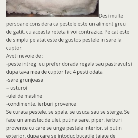
Desi multe
persoane considera ca pestele este un aliment greu
de gatit, cu aceasta reteta ii voi contrazice. Pe cat este
de simplu pe atat este de gustos pestele in sare la
cuptor.
Aveti nevoie de :
-peste intreg, eu prefer dorada regala sau pastravul si
dupa tava mea de cuptor fac 4 pesti odata.
-sare grunjoasa
– usturoi
-ulei de masline
-condimente, ierburi provence
Se curata pestele, se spala, se usuca sau se sterge. Se
face un amestec de ulei, putina sare, piper, ierburi
provence cu care se unge pestele interior, si putin
exterior, dupa care se intoduc bucatile taiate de