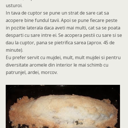
usturoi.
In tava de cuptor se pune un strat de sare cat sa
acopere bine fundul tavii. Apoi se pune fiecare peste
in pozitie laterala daca aveti mai multi, cat sa se poata
desparti cu sare intre ei. Se acopera pestii cu sare si se
dau la cuptor, pana se pietrifica sarea (aprox. 45 de
minute).
Eu prefer servit cu mujdei, mult, mult mujdei si pentru
diversitate aromele din interior le mai schimb cu
patrunjel, ardei, morcov.