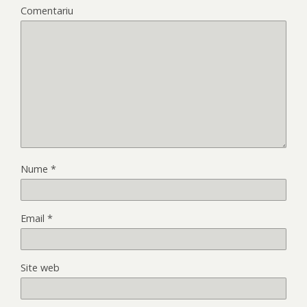
Comentariu
Nume
*
Email
*
Site web