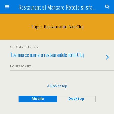
Restaurant si Mancare Retete si sfaturi Picant bun si rapid
Tags › Restaurante Noi Cluj
OCTOMBRIE 15, 2012
Toamna se numara restaurantele noi in Cluj
NO RESPONSES
Back to top
Mobile
Desktop