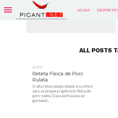
ACASA
DESPRE PIC
ALL POSTS T
RETETE
Reteta Fleica de Porc
Rulata
O alta retea simpla simpla si cu efect
care se prepara rapid este fleica de
porc rulata. Daca aveti acasa un
gurmand...