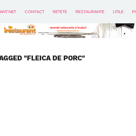
ANT.NET
CONTACT
RETETE
RESTAURANTE
UTILE
P
AGGED "FLEICA DE PORC"