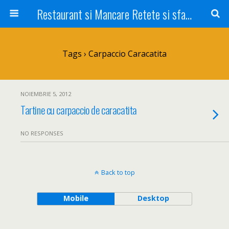
Restaurant si Mancare Retete si sfaturi Picant bun si rapid
Tags › Carpaccio Caracatita
NOIEMBRIE 5, 2012
Tartine cu carpaccio de caracatita
NO RESPONSES
Back to top
Mobile
Desktop