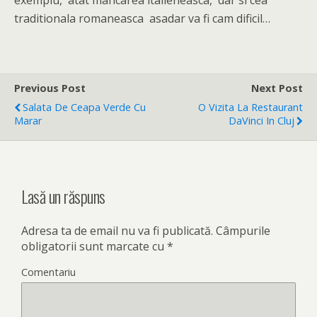
exemplu, atat mancarea italieneasca, dar si cea
traditionala romaneasca asadar va fi cam dificil…
Previous Post
Next Post
Salata De Ceapa Verde Cu
O Vizita La Restaurant
Marar
DaVinci In Cluj
Lasă un răspuns
Adresa ta de email nu va fi publicată.
Câmpurile
obligatorii sunt marcate cu
*
Comentariu