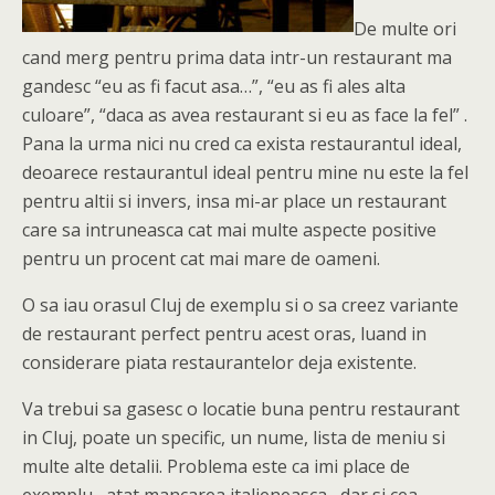
De multe ori
cand merg pentru prima data intr-un restaurant ma
gandesc “eu as fi facut asa…”, “eu as fi ales alta
culoare”, “daca as avea restaurant si eu as face la fel” .
Pana la urma nici nu cred ca exista restaurantul ideal,
deoarece restaurantul ideal pentru mine nu este la fel
pentru altii si invers, insa mi-ar place un restaurant
care sa intruneasca cat mai multe aspecte positive
pentru un procent cat mai mare de oameni.
O sa iau orasul Cluj de exemplu si o sa creez variante
de restaurant perfect pentru acest oras, luand in
considerare piata restaurantelor deja existente.
Va trebui sa gasesc o locatie buna pentru restaurant
in Cluj, poate un specific, un nume, lista de meniu si
multe alte detalii. Problema este ca imi place de