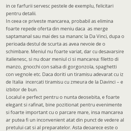
in ce farfurii servesc pestele de exemplu, felicitari
pentru detalii.
In ceea ce priveste mancarea, probabil as elimina
foarte repede oferta din meniu daca as merge
saptamanal sau mai des sa mananc la Da Vinci, dupa o
perioada destul de scurta as avea nevoie de o
schimbare. Meniul nu foarte variat, dar cu desavarsire
italienesc, si nu doar meniul ci si mancarea: filetto di
manzo, gnocchi con salsa di gorgonzola, spaghetti
con vegnole etc. Daca doriti un tiramisu adevarat cu iz
de Italia incercati tiramisu cu zmeura de la Davinci – e
izbitor de bun.
Localul e perfect pentru o nunta deosebita, e foarte
elegant si rafinat, bine pozitionat pentru evenimente
si foarte important cu o parcare mare, insa mancarea
ar putea fi un inconvenient atat din punct de vedere al
pretului cat si al preparatelor. Asta deoarece este o