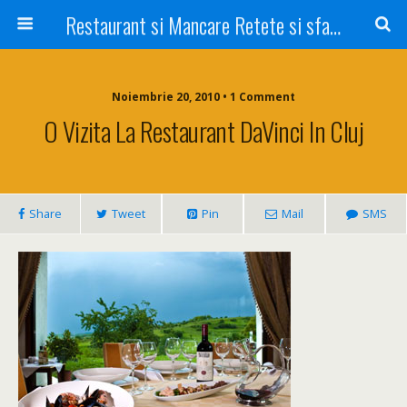
Restaurant si Mancare Retete si sfaturi Picant bun si rapid
Noiembrie 20, 2010 • 1 Comment
O Vizita La Restaurant DaVinci In Cluj
Share
Tweet
Pin
Mail
SMS