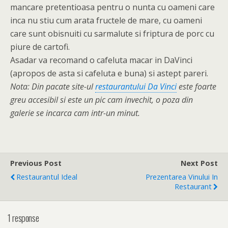
mancare pretentioasa pentru o nunta cu oameni care
inca nu stiu cum arata fructele de mare, cu oameni
care sunt obisnuiti cu sarmalute si friptura de porc cu
piure de cartofi.
Asadar va recomand o cafeluta macar in DaVinci
(apropos de asta si cafeluta e buna) si astept pareri.
Nota: Din pacate site-ul
restaurantului Da Vinci
este foarte
greu accesibil si este un pic cam invechit, o poza din
galerie se incarca cam intr-un minut.
Previous Post
Next Post
Restaurantul Ideal
Prezentarea Vinului In
Restaurant
1 response