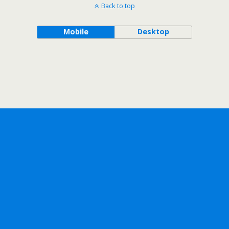
Back to top
Mobile
Desktop