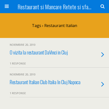
Restaurant si Mancare Retete si sfaturi Picant bun si rapid
Tags › Restaurant Italian
NOIEMBRIE 20, 2010
O vizita la restaurant DaVinci in Cluj
1 RESPONSE
NOIEMBRIE 20, 2010
Restaurant Italian Club Italia In Cluj Napoca
1 RESPONSE