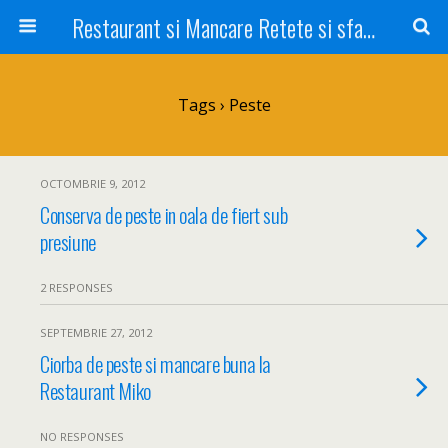
Restaurant si Mancare Retete si sfaturi Picant bun si rapid
Tags › Peste
OCTOMBRIE 9, 2012
Conserva de peste in oala de fiert sub
presiune
2 RESPONSES
SEPTEMBRIE 27, 2012
Ciorba de peste si mancare buna la
Restaurant Miko
NO RESPONSES