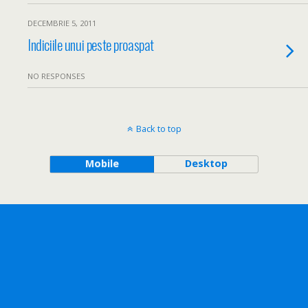
DECEMBRIE 5, 2011
Indiciile unui peste proaspat
NO RESPONSES
Back to top
Mobile
Desktop