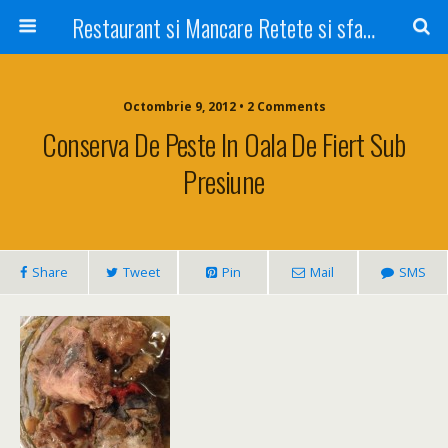
Restaurant si Mancare Retete si sfaturi Picant bun si rapid
Octombrie 9, 2012 • 2 Comments
Conserva De Peste In Oala De Fiert Sub
Presiune
Share
Tweet
Pin
Mail
SMS