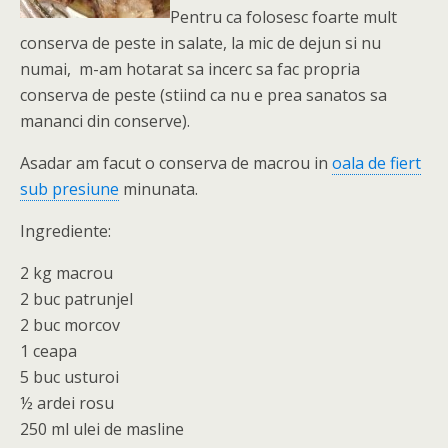
Pentru ca folosesc foarte mult
conserva de peste in salate, la mic de dejun si nu
numai, m-am hotarat sa incerc sa fac propria
conserva de peste (stiind ca nu e prea sanatos sa
mananci din conserve).
Asadar am facut o conserva de macrou in
oala de fiert
sub presiune
minunata.
Ingrediente:
2 kg macrou
2 buc patrunjel
2 buc morcov
1 ceapa
5 buc usturoi
½ ardei rosu
250 ml ulei de masline