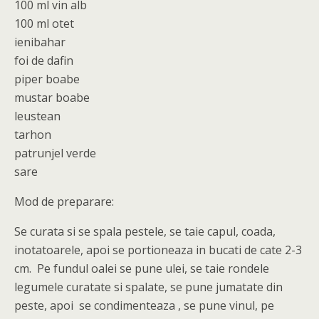
100 ml vin alb
100 ml otet
ienibahar
foi de dafin
piper boabe
mustar boabe
leustean
tarhon
patrunjel verde
sare
Mod de preparare:
Se curata si se spala pestele, se taie capul, coada,
inotatoarele, apoi se portioneaza in bucati de cate 2-3
cm. Pe fundul oalei se pune ulei, se taie rondele
legumele curatate si spalate, se pune jumatate din
peste, apoi se condimenteaza , se pune vinul, pe