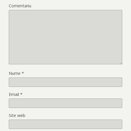
Comentariu
Nume
*
Email
*
Site web