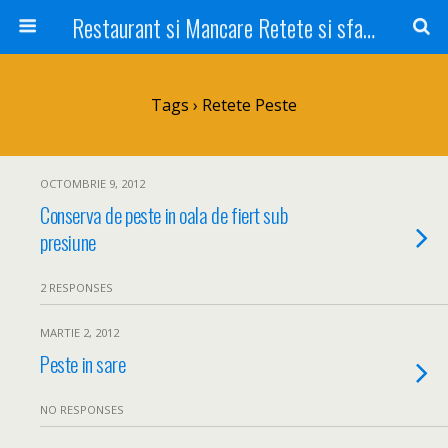
Restaurant si Mancare Retete si sfaturi Picant bun si rapid
Tags › Retete Peste
OCTOMBRIE 9, 2012
Conserva de peste in oala de fiert sub
presiune
2 RESPONSES
MARTIE 2, 2012
Peste in sare
NO RESPONSES