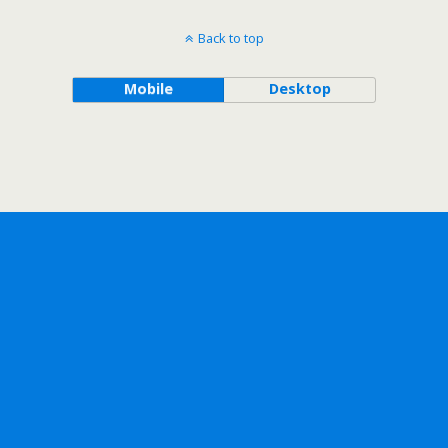
Back to top
Mobile
Desktop