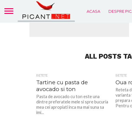
ACASA
DESPRE PIC
ALL POSTS TA
RETETE
RETETE
Tartine cu pasta de
Oua r
avocado si ton
Reteta d
varianta
Pasta de avocado cu ton este una
prepara 
dintre preferatele mele si spre bucuria
Pentru o
mea cei apropiati inca ma mai suna sa
imi...