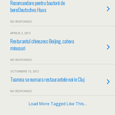
Recomandare pentru bautorii de
bere:Deutsches Haus
NO RESPONSES
APRILIE 2, 2013
Resturantul chinezesc Beijing, cateva
minusuri
NO RESPONSES
OCTOMBRIE 15, 2012
Toamna se numara restaurantele noi in Cluj
NO RESPONSES
Load More Tagged Like This…