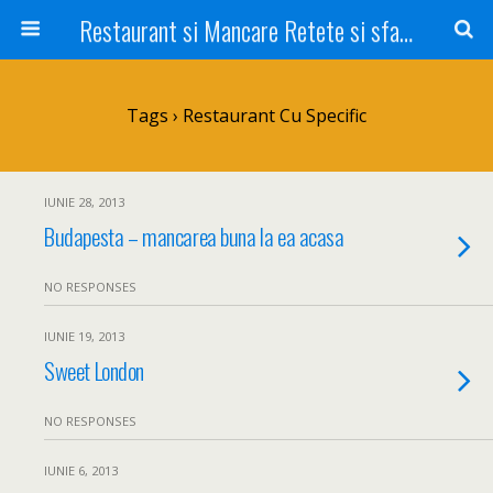
Restaurant si Mancare Retete si sfaturi Picant bun si rapid
Tags › Restaurant Cu Specific
IUNIE 28, 2013
Budapesta – mancarea buna la ea acasa
NO RESPONSES
IUNIE 19, 2013
Sweet London
NO RESPONSES
IUNIE 6, 2013