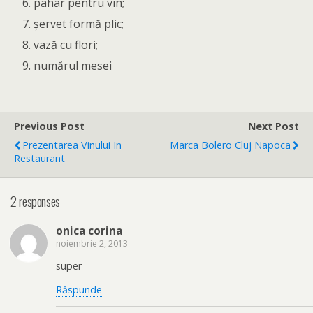
pahar pentru vin;
şervet formă plic;
vază cu flori;
numărul mesei
Previous Post
Next Post
Prezentarea Vinului In
Marca Bolero Cluj Napoca
Restaurant
2 responses
onica corina
noiembrie 2, 2013
super
Răspunde