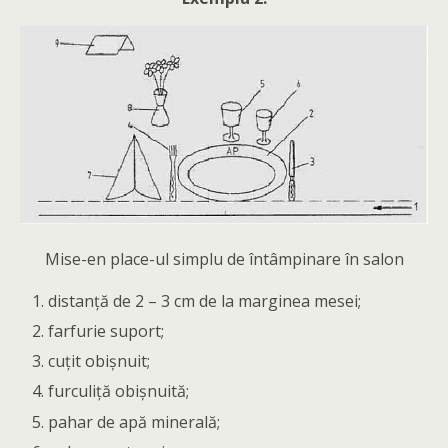
Mise-en place-ul simplu de întâmpinare în salon
distanţă de 2 – 3 cm de la marginea mesei;
farfurie suport;
cuţit obişnuit;
furculiţă obişnuită;
pahar de apă minerală;