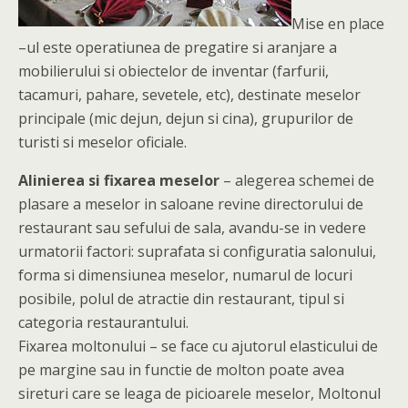
Mise en place
–ul este operatiunea de pregatire si aranjare a
mobilierului si obiectelor de inventar (farfurii,
tacamuri, pahare, sevetele, etc), destinate meselor
principale (mic dejun, dejun si cina), grupurilor de
turisti si meselor oficiale.
Alinierea si fixarea meselor
– alegerea schemei de
plasare a meselor in saloane revine directorului de
restaurant sau sefului de sala, avandu-se in vedere
urmatorii factori: suprafata si configuratia salonului,
forma si dimensiunea meselor, numarul de locuri
posibile, polul de atractie din restaurant, tipul si
categoria restaurantului.
Fixarea moltonului – se face cu ajutorul elasticului de
pe margine sau in functie de molton poate avea
sireturi care se leaga de picioarele meselor, Moltonul