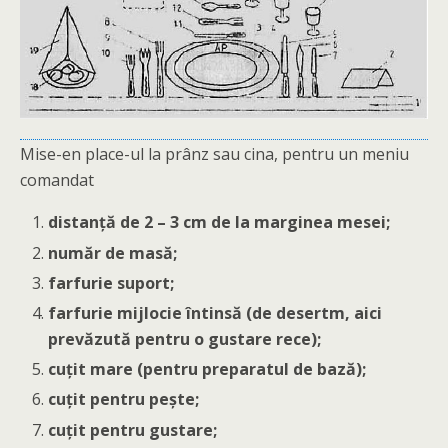
Mise-en place-ul la prânz sau cina, pentru un meniu
comandat
distanţă de 2 – 3 cm de la marginea mesei;
număr de masă;
farfurie suport;
farfurie mijlocie întinsă (de desertm, aici
prevăzută pentru o gustare rece);
cuţit mare (pentru preparatul de bază);
cuţit pentru peşte;
cuţit pentru gustare;