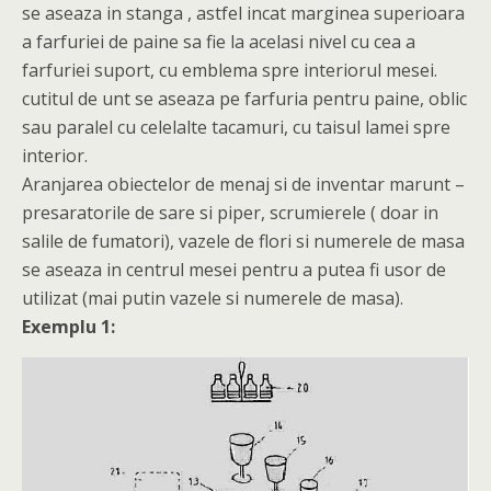
se aseaza in stanga , astfel incat marginea superioara
a farfuriei de paine sa fie la acelasi nivel cu cea a
farfuriei suport, cu emblema spre interiorul mesei.
cutitul de unt se aseaza pe farfuria pentru paine, oblic
sau paralel cu celelalte tacamuri, cu taisul lamei spre
interior.
Aranjarea obiectelor de menaj si de inventar marunt –
presaratorile de sare si piper, scrumierele ( doar in
salile de fumatori), vazele de flori si numerele de masa
se aseaza in centrul mesei pentru a putea fi usor de
utilizat (mai putin vazele si numerele de masa).
Exemplu 1: