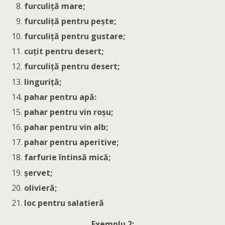
furculiţă mare;
furculiţă pentru peşte;
furculiţă pentru gustare;
cuţit pentru desert;
furculiţă pentru desert;
linguriţă;
pahar pentru apă:
pahar pentru vin roşu;
pahar pentru vin alb;
pahar pentru aperitive;
farfurie întinsă mică;
şervet;
olivieră;
loc pentru salatieră
Exemplu 2: