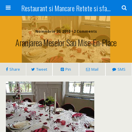
Restaurant si Mancare Retete si sfaturi Picant bun si rapid
Noiembrie 20, 2010 • 2 Comments
Aranjarea Meselor Sau Mise-En-Place
Share
Tweet
Pin
Mail
SMS