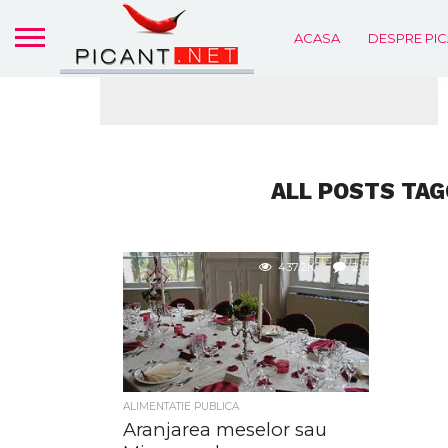
ACASA
DESPRE PIC
ALL POSTS TAG
437.2K
2
ALIMENTATIE PUBLICA
Aranjarea meselor sau