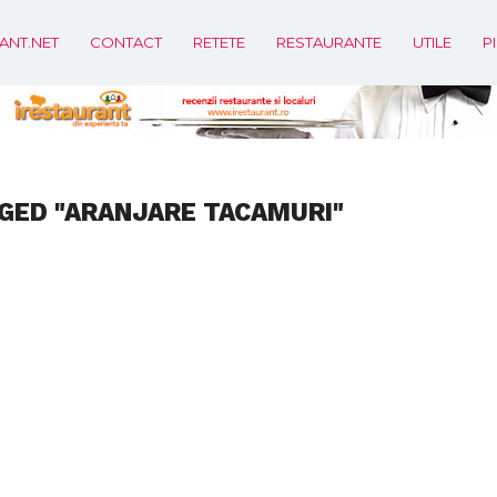
ANT.NET
CONTACT
RETETE
RESTAURANTE
UTILE
P
GED "ARANJARE TACAMURI"