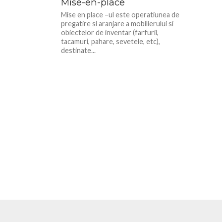
Mise-en-place
Mise en place –ul este operatiunea de
pregatire si aranjare a mobilierului si
obiectelor de inventar (farfurii,
tacamuri, pahare, sevetele, etc),
destinate...