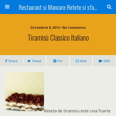
Restaurant si Mancare Retete si sfaturi Picant bun si rapid
Octombrie 8, 2012 • No Comments
Tiramisù Classico Italiano
Share
Tweet
Pin
Mail
SMS
Reteta de tiramisu este una foarte