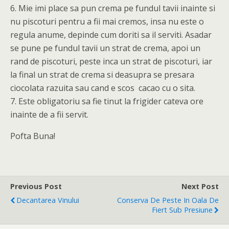
6. Mie imi place sa pun crema pe fundul tavii inainte si
nu piscoturi pentru a fii mai cremos, insa nu este o
regula anume, depinde cum doriti sa il serviti. Asadar
se pune pe fundul tavii un strat de crema, apoi un
rand de piscoturi, peste inca un strat de piscoturi, iar
la final un strat de crema si deasupra se presara
ciocolata razuita sau cand e scos cacao cu o sita.
7. Este obligatoriu sa fie tinut la frigider cateva ore
inainte de a fii servit.
Pofta Buna!
Previous Post
Next Post
Decantarea Vinului
Conserva De Peste In Oala De
Fiert Sub Presiune