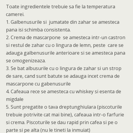
Toate ingredientele trebuie sa fie la temperatura
camerei.
1. Galbenusurile si jumatate din zahar se amesteca
pana isi schimba consistenta.
2. Crema de mascarpone se amesteca intr-un castron
si restul de zahar cu o lingura de lemn, peste care se
adauga galbenusurile anterioare si se amesteca pana
se omogenizeaza.
3. Se bat albusurile cu o lingura de zahar si un strop
de sare, cand sunt batute se adauga incet crema de
mascarpone cu gabenusurile
4. Cafeaua rece se amesteca cu whiskey si esenta de
migdale
5. Sunt pregatite o tava dreptunghiulara (piscoturile
trebuie potrivite cat mai bine), cafeaua intr-o farfurie
si crema. Piscoturile se dau rapid prin cafea si pe o
parte si pe alta (nu le tineti la inmuiat)