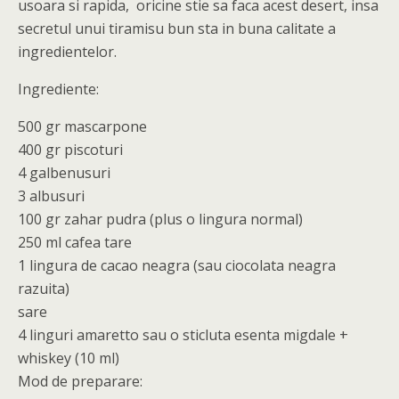
usoara si rapida, oricine stie sa faca acest desert, insa
secretul unui tiramisu bun sta in buna calitate a
ingredientelor.
Ingrediente:
500 gr mascarpone
400 gr piscoturi
4 galbenusuri
3 albusuri
100 gr zahar pudra (plus o lingura normal)
250 ml cafea tare
1 lingura de cacao neagra (sau ciocolata neagra
razuita)
sare
4 linguri amaretto sau o sticluta esenta migdale +
whiskey (10 ml)
Mod de preparare: