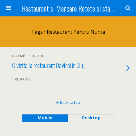
Restaurant si Mancare Retete si sfaturi Picant bun si rapid
Tags › Restaurant Pentru Nunta
NOIEMBRIE 20, 2010
O vizita la restaurant DaVinci in Cluj
1 RESPONSE
Back to top
Mobile
Desktop