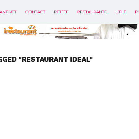
ANT.NET
CONTACT
RETETE
RESTAURANTE
UTILE
P
GGED "RESTAURANT IDEAL"