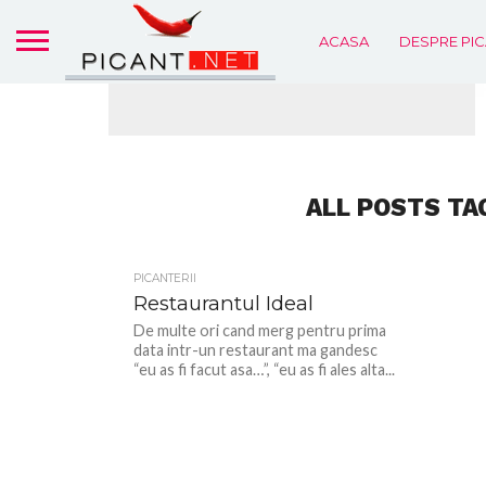
ACASA
DESPRE PIC
ALL POSTS TA
PICANTERII
Restaurantul Ideal
De multe ori cand merg pentru prima
data intr-un restaurant ma gandesc
“eu as fi facut asa…”, “eu as fi ales alta...