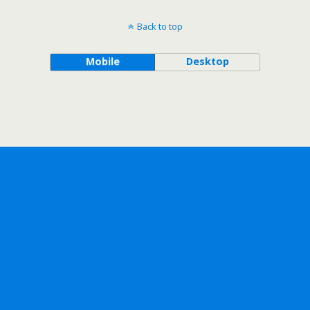
Back to top
Mobile
Desktop