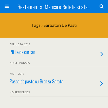
Restaurant si Mancare Retete si sfaturi Picant bun si rapid
Tags › Sarbatori De Pasti
APRILIE 10, 2013
Piftie de curcan
NO RESPONSES
MAI 1, 2012
Pasca de paste cu Branza Sarata
NO RESPONSES