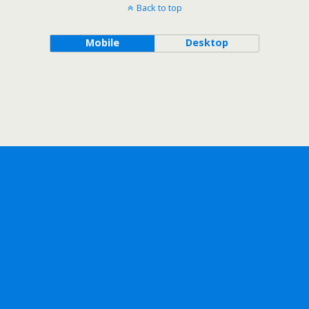
Back to top
Mobile
Desktop