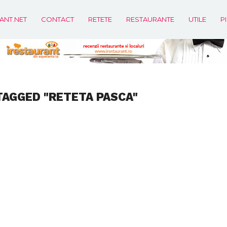
ANT.NET
CONTACT
RETETE
RESTAURANTE
UTILE
P
TAGGED "RETETA PASCA"