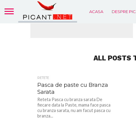
ACASA
DESPRE PIC
ALL POSTS 
RETETE
Pasca de paste cu Branza
Sarata
Reteta Pasca cu branza sarata De
fiecare data la Paste, mama face pasca
cu branza sarata, nu am facut pasca cu
branza...