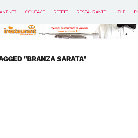
ANT.NET
CONTACT
RETETE
RESTAURANTE
UTILE
P
AGGED "BRANZA SARATA"