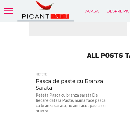
ACASA
DESPRE PIC
ALL POSTS T
RETETE
Pasca de paste cu Branza
Sarata
Reteta Pasca cu branza sarata De
fiecare data la Paste, mama face pasca
cu branza sarata, nu am facut pasca cu
branza...