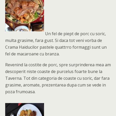
Un fel de piept de porc cu soric,
multa grasime, fara gust. Si daca tot veni vorba de
Crama Haiducilor pastele quattrro formaggi sunt un
fel de macaroane cu branza.
Revenind la costite de porc, spre surprinderea mea am
descoperit niste coaste de purcelus foarte bune la
Taverna. Tot din categoria de coaste cu soric, dar fara
grasime, aromate, prezentarea dupa cum se vede in
poza frumoasa.