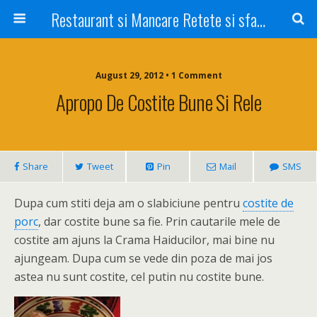
Restaurant si Mancare Retete si sfaturi Picant bun si rapid
August 29, 2012 • 1 Comment
Apropo De Costite Bune Si Rele
Share
Tweet
Pin
Mail
SMS
Dupa cum stiti deja am o slabiciune pentru
costite de
porc
, dar costite bune sa fie. Prin cautarile mele de
costite am ajuns la Crama Haiducilor, mai bine nu
ajungeam. Dupa cum se vede din poza de mai jos
astea nu sunt costite, cel putin nu costite bune.