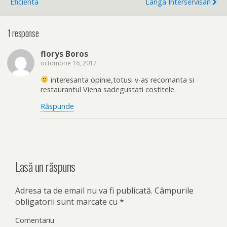
Eficienta
Langa Interservisan
1 response
florys Boros
octombrie 16, 2012
interesanta opinie,totusi v-as recomanta si
restaurantul Viena sadegustati costitele.
Răspunde
Lasă un răspuns
Adresa ta de email nu va fi publicată.
Câmpurile
obligatorii sunt marcate cu
*
Comentariu