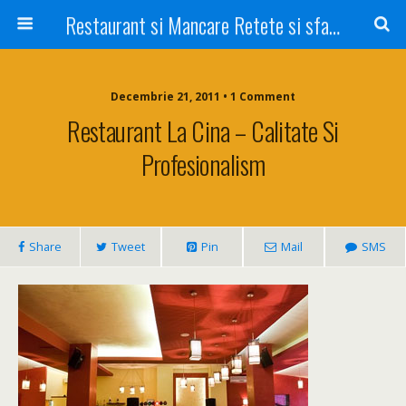
Restaurant si Mancare Retete si sfaturi Picant bun si rapid
Decembrie 21, 2011 • 1 Comment
Restaurant La Cina – Calitate Si
Profesionalism
Share
Tweet
Pin
Mail
SMS