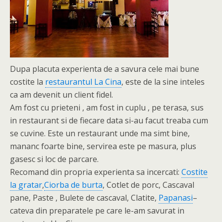
Dupa placuta experienta de a savura cele mai bune
costite la
restaurantul La Cina
, este de la sine inteles
ca am devenit un client fidel.
Am fost cu prieteni , am fost in cuplu , pe terasa, sus
in restaurant si de fiecare data si-au facut treaba cum
se cuvine. Este un restaurant unde ma simt bine,
mananc foarte bine, servirea este pe masura, plus
gasesc si loc de parcare.
Recomand din propria experienta sa incercati:
Costite
la gratar
,
Ciorba de burta
, Cotlet de porc, Cascaval
pane, Paste , Bulete de cascaval, Clatite,
Papanasi
–
cateva din preparatele pe care le-am savurat in