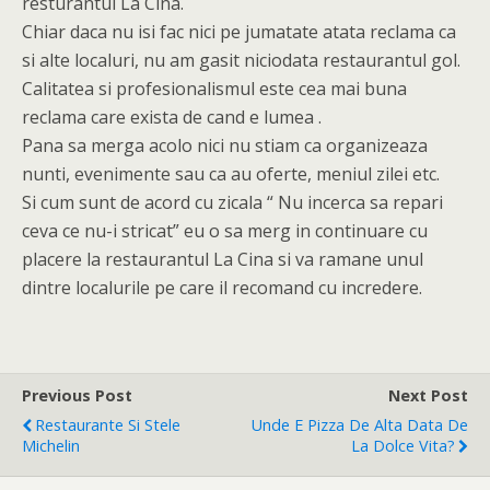
resturantul La Cina.
Chiar daca nu isi fac nici pe jumatate atata reclama ca
si alte localuri, nu am gasit niciodata restaurantul gol.
Calitatea si profesionalismul este cea mai buna
reclama care exista de cand e lumea .
Pana sa merga acolo nici nu stiam ca organizeaza
nunti, evenimente sau ca au oferte, meniul zilei etc.
Si cum sunt de acord cu zicala “ Nu incerca sa repari
ceva ce nu-i stricat” eu o sa merg in continuare cu
placere la restaurantul La Cina si va ramane unul
dintre localurile pe care il recomand cu incredere.
Previous Post
Next Post
Restaurante Si Stele
Unde E Pizza De Alta Data De
Michelin
La Dolce Vita?