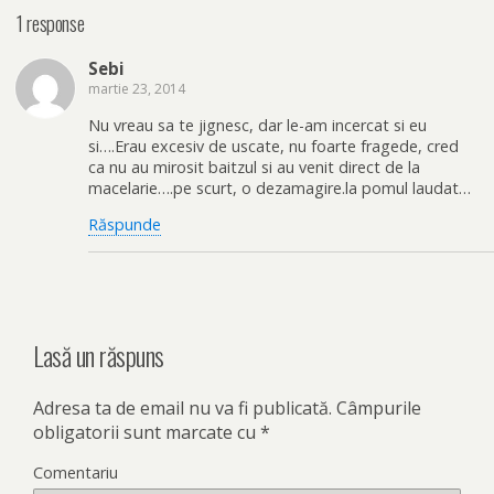
1 response
Sebi
martie 23, 2014
Nu vreau sa te jignesc, dar le-am incercat si eu
si….Erau excesiv de uscate, nu foarte fragede, cred
ca nu au mirosit baitzul si au venit direct de la
macelarie….pe scurt, o dezamagire.la pomul laudat…
Răspunde
Lasă un răspuns
Adresa ta de email nu va fi publicată.
Câmpurile
obligatorii sunt marcate cu
*
Comentariu