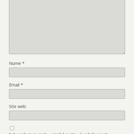
Nume
*
Email
*
Site web