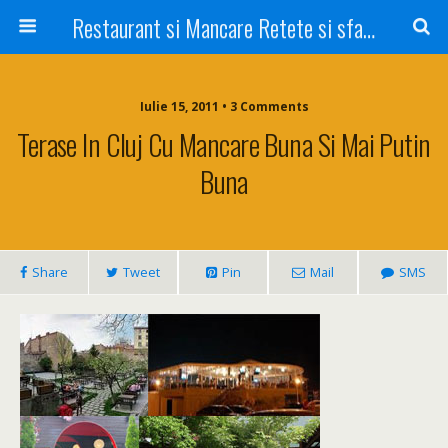
Restaurant si Mancare Retete si sfaturi Picant bun si rapid
Iulie 15, 2011 • 3 Comments
Terase In Cluj Cu Mancare Buna Si Mai Putin
Buna
Share
Tweet
Pin
Mail
SMS