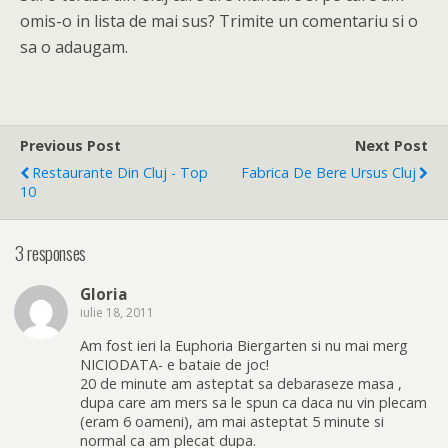
omis-o in lista de mai sus? Trimite un comentariu si o
sa o adaugam.
Previous Post
Next Post
Restaurante Din Cluj - Top
Fabrica De Bere Ursus Cluj
10
3 responses
Gloria
iulie 18, 2011
Am fost ieri la Euphoria Biergarten si nu mai merg
NICIODATA- e bataie de joc!
20 de minute am asteptat sa debaraseze masa ,
dupa care am mers sa le spun ca daca nu vin plecam
(eram 6 oameni), am mai asteptat 5 minute si
normal ca am plecat dupa.