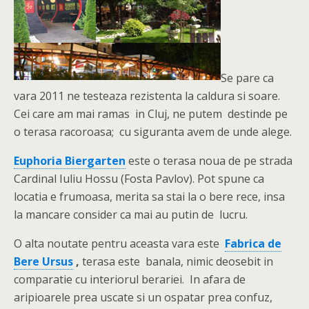
Se pare ca
vara 2011 ne testeaza rezistenta la caldura si soare.
Cei care am mai ramas in Cluj, ne putem destinde pe
o terasa racoroasa; cu siguranta avem de unde alege.
Euphoria Biergarten
este o terasa noua de pe strada
Cardinal Iuliu Hossu (Fosta Pavlov). Pot spune ca
locatia e frumoasa, merita sa stai la o bere rece, insa
la mancare consider ca mai au putin de lucru.
O alta noutate pentru aceasta vara este
Fabrica de
Bere Ursus
,
terasa este banala, nimic deosebit in
comparatie cu interiorul berariei. In afara de
aripioarele prea uscate si un ospatar prea confuz,