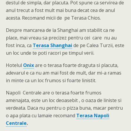
destul de simpla, dar placuta. Pot spune ca servirea de
anul trecut a fost mult mai buna decat cea de anul
acesta. Recomand micii de pe Terasa Chios.
Despre mancarea de la Shanghai am stabilit ca ne
place, mai vreau sa precizez pentru cei care nu au
fost inca, ca
Terasa Shanghai
de pe Calea Turzii, este
un loc unde te poti racori pe timpul verii.
Hotelul
Onix
are o terasa foarte draguta si placuta,
adevarul e ca nu am mai fost de mult, dar mi-a ramas
in minte ca un loc frumos si foarte linistit.
Napoli Centrale are o terasa foarte frumos
amenajata, este un loc deoasebit , o oaza de liniste si
verdeata. Daca nu pentru o pizza buna, macar pentru
o apa plata cu lamaie recomand
Terasa Napoli
Centrale
.