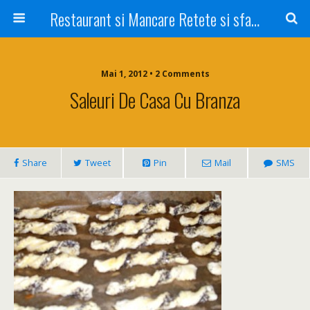
Restaurant si Mancare Retete si sfaturi Picant bun si rapid
Mai 1, 2012 • 2 Comments
Saleuri De Casa Cu Branza
Share
Tweet
Pin
Mail
SMS