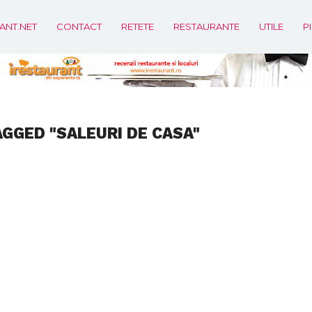
ANT.NET
CONTACT
RETETE
RESTAURANTE
UTILE
P
AGGED "SALEURI DE CASA"