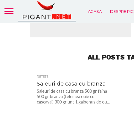
ACASA
DESPRE PIC
ALL POSTS T
RETETE
Saleuri de casa cu branza
Saleuri de casa cu branza 500 gr faina
500 gr branza (telemea oaie cu
cascaval) 300 gr unt 1 galbenus de ou...