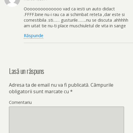
Oooooooooooooo vad ca iesti un auto didact
.FFFF.bine nu-i rau ca ai schimbat reteta ,dar este si
comestibila .sti…… gusturile……..nu se discuta .ahhhhh
am uitat tie nu-ti place muschiuletul de vita in sange
Răspunde
Lasă un răspuns
Adresa ta de email nu va fi publicată.
Câmpurile
obligatorii sunt marcate cu
*
Comentariu