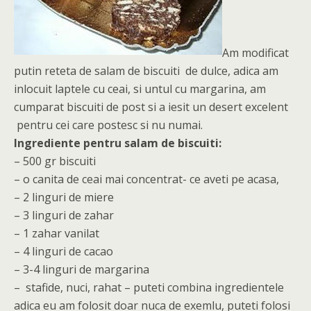
Am modificat
putin reteta de salam de biscuiti de dulce, adica am
inlocuit laptele cu ceai, si untul cu margarina, am
cumparat biscuiti de post si a iesit un desert excelent
pentru cei care postesc si nu numai.
Ingrediente pentru salam de biscuiti:
– 500 gr biscuiti
– o canita de ceai mai concentrat- ce aveti pe acasa,
– 2 linguri de miere
– 3 linguri de zahar
– 1 zahar vanilat
– 4 linguri de cacao
– 3-4 linguri de margarina
– stafide, nuci, rahat – puteti combina ingredientele
adica eu am folosit doar nuca de exemlu, puteti folosi