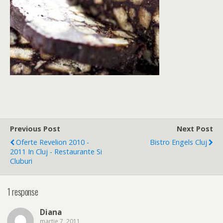
Previous Post
Next Post
Oferte Revelion 2010 -
Bistro Engels Cluj
2011 In Cluj - Restaurante Si
Cluburi
1 response
Diana
martie 7, 2011