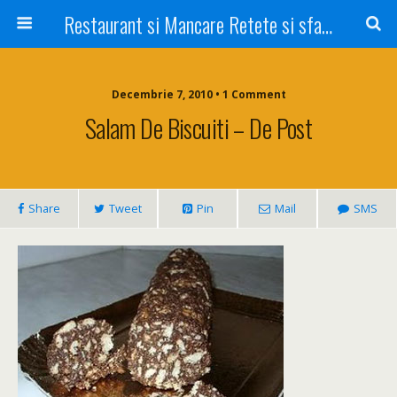
Restaurant si Mancare Retete si sfaturi Picant bun si rapid
Decembrie 7, 2010 • 1 Comment
Salam De Biscuiti – De Post
Share
Tweet
Pin
Mail
SMS