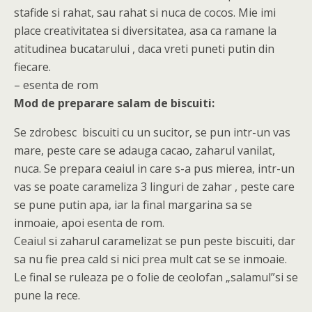
stafide si rahat, sau rahat si nuca de cocos. Mie imi
place creativitatea si diversitatea, asa ca ramane la
atitudinea bucatarului , daca vreti puneti putin din
fiecare.
– esenta de rom
Mod de preparare salam de biscuiti:
Se zdrobesc biscuiti cu un sucitor, se pun intr-un vas
mare, peste care se adauga cacao, zaharul vanilat,
nuca. Se prepara ceaiul in care s-a pus mierea, intr-un
vas se poate carameliza 3 linguri de zahar , peste care
se pune putin apa, iar la final margarina sa se
inmoaie, apoi esenta de rom.
Ceaiul si zaharul caramelizat se pun peste biscuiti, dar
sa nu fie prea cald si nici prea mult cat se se inmoaie.
Le final se ruleaza pe o folie de ceolofan „salamul”si se
pune la rece.