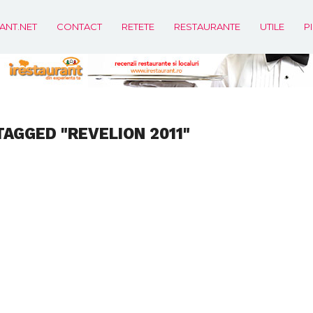
ANT.NET
CONTACT
RETETE
RESTAURANTE
UTILE
P
TAGGED "REVELION 2011"