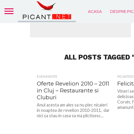
ACASA
DESPRE PIC
ALL POSTS TAGGED 
EVENIMENTE
PICANTERI
Oferte Revelion 2010 – 2011
Felici
in Cluj – Restaurante si
Vineri s
Cluburi
delicioas
Corvin, f
Anul acesta am ales sa nu plec nicaieri
amanunte)
in noaptea de revelion 2010-2011, dar
nici sa stau in casa sa ma plictisesc...