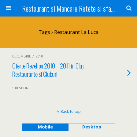
Restaurant si Mancare Retete si sfaturi Picant bun si rapid
Tags › Restaurant La Luca
DECEMBRIE 7, 2010
Oferte Revelion 2010 – 2011 in Cluj –
Restaurante si Cluburi
5 RESPONSES
Back to top
Mobile
Desktop