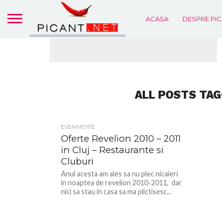
ACASA
DESPRE PIC
ALL POSTS TA
EVENIMENTE
Oferte Revelion 2010 – 2011
in Cluj – Restaurante si
Cluburi
Anul acesta am ales sa nu plec nicaieri
in noaptea de revelion 2010-2011, dar
nici sa stau in casa sa ma plictisesc...