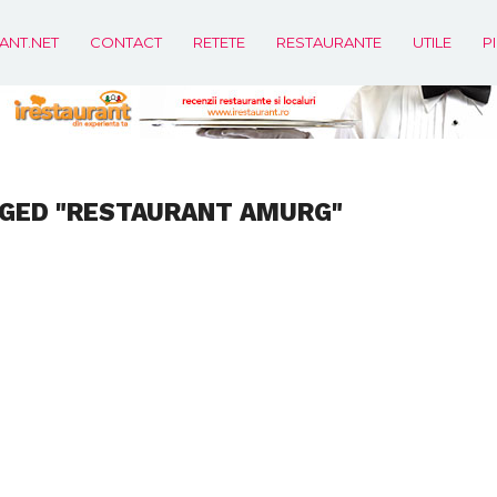
ANT.NET
CONTACT
RETETE
RESTAURANTE
UTILE
P
GGED "RESTAURANT AMURG"