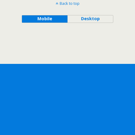
Back to top
Mobile
Desktop