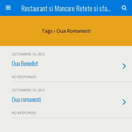
Restaurant si Mancare Retete si sfaturi Picant bun si rapid
Tags › Oua Romanesti
OCTOMBRIE 10, 2012
Oua Benedict
NO RESPONSES
OCTOMBRIE 10, 2012
Oua romanesti
NO RESPONSES