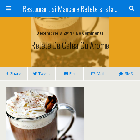
Restaurant si Mancare Retete si sfaturi Picant bun si rapid
Decembrie 8, 2011 • No Comments
Retete De Cafea Cu Arome
Share
Tweet
Pin
Mail
SMS