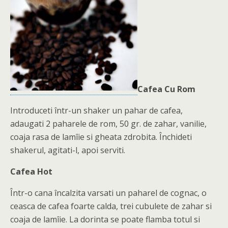
Cafea Cu Rom
Introduceti într-un shaker un pahar de cafea,
adaugati 2 paharele de rom, 50 gr. de zahar, vanilie,
coaja rasa de lamîie si gheata zdrobita. Închideti
shakerul, agitati-l, apoi serviti.
Cafea Hot
Într-o cana încalzita varsati un paharel de cognac, o
ceasca de cafea foarte calda, trei cubulete de zahar si
coaja de lamîie. La dorinta se poate flamba totul si