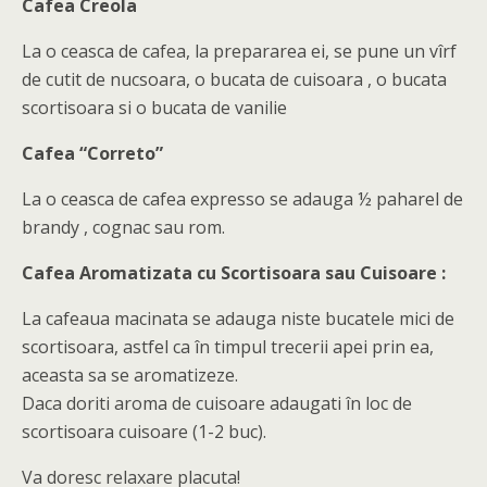
Cafea Creola
La o ceasca de cafea, la prepararea ei, se pune un vîrf
de cutit de nucsoara, o bucata de cuisoara , o bucata
scortisoara si o bucata de vanilie
Cafea “Correto”
La o ceasca de cafea expresso se adauga ½ paharel de
brandy , cognac sau rom.
Cafea Aromatizata cu Scortisoara sau Cuisoare :
La cafeaua macinata se adauga niste bucatele mici de
scortisoara, astfel ca în timpul trecerii apei prin ea,
aceasta sa se aromatizeze.
Daca doriti aroma de cuisoare adaugati în loc de
scortisoara cuisoare (1-2 buc).
Va doresc relaxare placuta!