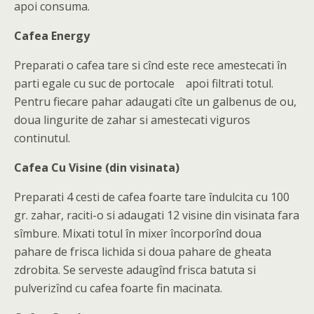
apoi consuma.
Cafea Energy
Preparati o cafea tare si cînd este rece amestecati în
parti egale cu suc de portocale apoi filtrati totul.
Pentru fiecare pahar adaugati cîte un galbenus de ou,
doua lingurite de zahar si amestecati viguros
continutul.
Cafea Cu Visine (din visinata)
Preparati 4 cesti de cafea foarte tare îndulcita cu 100
gr. zahar, raciti-o si adaugati 12 visine din visinata fara
sîmbure. Mixati totul în mixer încorporînd doua
pahare de frisca lichida si doua pahare de gheata
zdrobita. Se serveste adaugînd frisca batuta si
pulverizînd cu cafea foarte fin macinata.