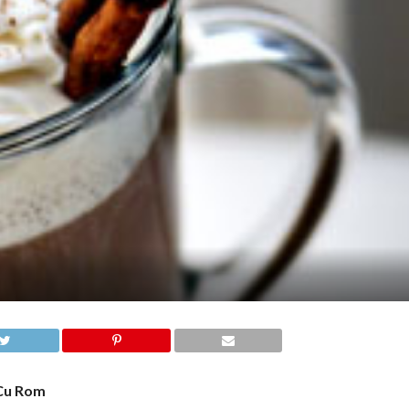
Cu Rom