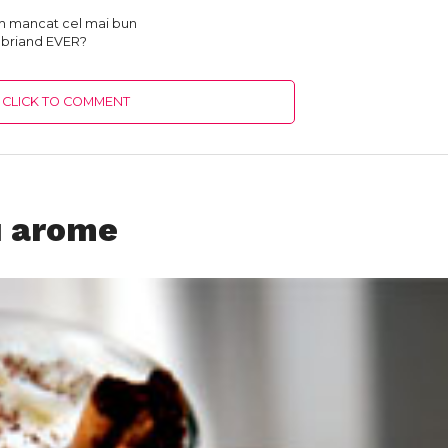
 mancat cel mai bun
briand EVER?
CLICK TO COMMENT
u arome