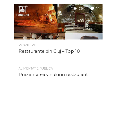
7.9K
14
PICANTERII
Restaurante din Cluj – Top 10
ALIMENTATIE PUBLICA
Prezentarea vinului in restaurant