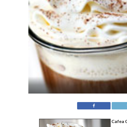
Cafea 