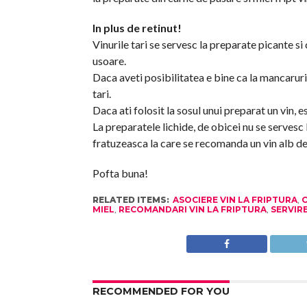
In plus de retinut!
Vinurile tari se servesc la preparate picante si
usoare.
Daca aveti posibilitatea e bine ca la mancaruri
tari.
Daca ati folosit la sosul unui preparat un vin, e
La preparatele lichide, de obicei nu se serves
fratuzeasca la care se recomanda un vin alb de
Pofta buna!
RELATED ITEMS:
ASOCIERE VIN LA FRIPTURA
,
C
MIEL
,
RECOMANDARI VIN LA FRIPTURA
,
SERVIRE
RECOMMENDED FOR YOU