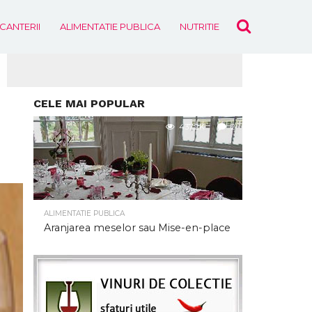
ICANTERII
ALIMENTATIE PUBLICA
NUTRITIE
EVENIMENTE
CELE MAI POPULAR
437.2K
2
ALIMENTATIE PUBLICA
Aranjarea meselor sau Mise-en-place