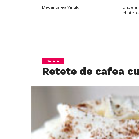
Decantarea Vinului
Unde am
chateau
RETETE
Retete de cafea c