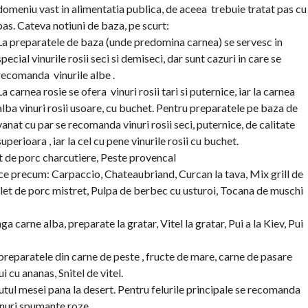
domeniu vast in alimentatia publica, de aceea trebuie tratat pas cu
pas. Cateva notiuni de baza, pe scurt:
La preparatele de baza (unde predomina carnea) se servesc in
special vinurile rosii seci si demiseci, dar sunt cazuri in care se
recomanda vinurile albe .
La carnea rosie se ofera vinuri rosii tari si puternice, iar la carnea
alba vinuri rosii usoare, cu buchet. Pentru preparatele pe baza de
vanat cu par se recomanda vinuri rosii seci, puternice, de calitate
superioara , iar la cel cu pene vinurile rosii cu buchet.
let de porc charcutiere, Peste provencal
sice precum: Carpaccio, Chateaubriand, Curcan la tava, Mix grill de
Cotlet de porc mistret, Pulpa de berbec cu usturoi, Tocana de muschi
nga carne alba, preparate la gratar, Vitel la gratar, Pui a la Kiev, Pui
preparatele din carne de peste , fructe de mare, carne de pasare
ui cu ananas, Snitel de vitel.
tul mesei pana la desert. Pentru felurile principale se recomanda
vinuri spumante roze.