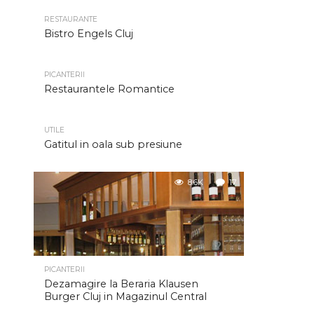
RESTAURANTE
Bistro Engels Cluj
PICANTERII
Restaurantele Romantice
UTILE
Gatitul in oala sub presiune
8.6K
17
PICANTERII
Dezamagire la Beraria Klausen
Burger Cluj in Magazinul Central