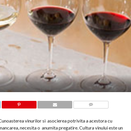
COMMENTS
Cunoasterea vinurilor si asocierea potrivita a acestora cu
mancarea, necesita o anumita pregatire. Cultura vinului este un