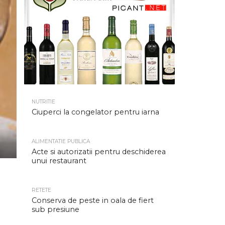
NUTRITIE
Ciuperci la congelator pentru iarna
ALIMENTATIE PUBLICA
Acte si autorizatii pentru deschiderea
unui restaurant
RETETE
Conserva de peste in oala de fiert
sub presiune