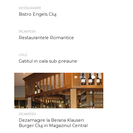
RESTAURANTE
Bistro Engels Cluj
PICANTERII
Restaurantele Romantice
UTILE
Gatitul in oala sub presiune
8.6K
17
PICANTERII
Dezamagire la Beraria Klausen
Burger Cluj in Magazinul Central