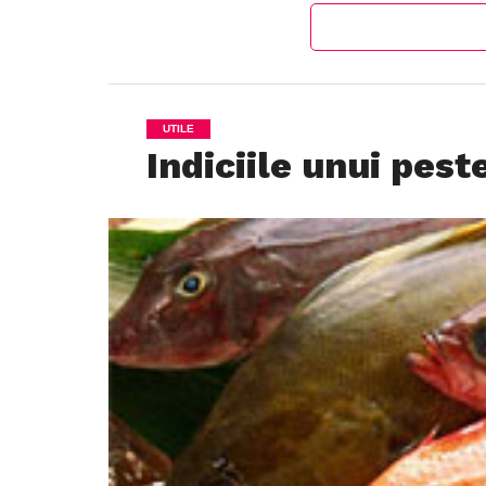
UTILE
Indiciile unui pest