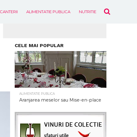
ICANTERII
ALIMENTATIE PUBLICA
NUTRITIE
EVENIMENTE
CELE MAI POPULAR
437.1K
2
ALIMENTATIE PUBLICA
Aranjarea meselor sau Mise-en-place