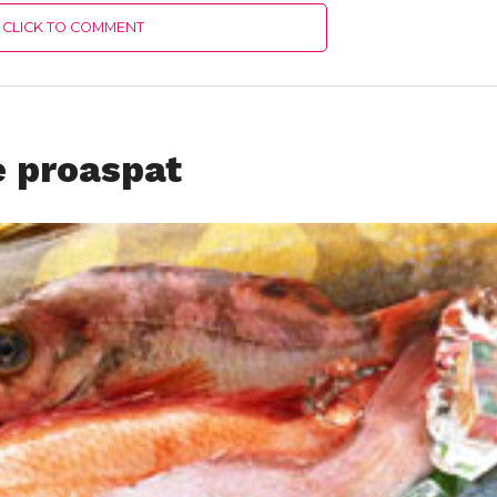
CLICK TO COMMENT
e proaspat