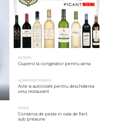
NUTRITIE
Ciuperci la congelator pentru iarna
ALIMENTATIE PUBLICA
Acte si autorizatii pentru deschiderea
unui restaurant
RETETE
Conserva de peste in oala de fiert
sub presiune