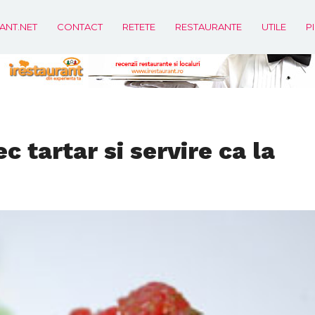
ANT.NET
CONTACT
RETETE
RESTAURANTE
UTILE
P
c tartar si servire ca la