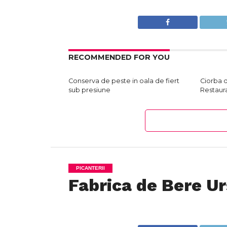
RECOMMENDED FOR YOU
Conserva de peste in oala de fiert
Ciorba 
sub presiune
Restaur
PICANTERII
Fabrica de Bere Ur