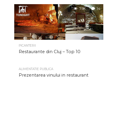
7.9K
14
PICANTERII
Restaurante din Cluj – Top 10
ALIMENTATIE PUBLICA
Prezentarea vinului in restaurant