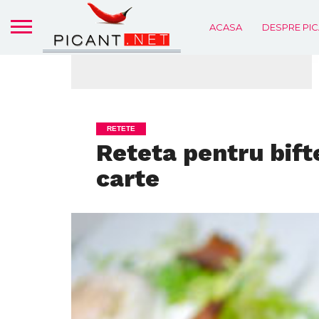
ACASA
DESPRE PIC
RETETE
Reteta pentru bifte
carte