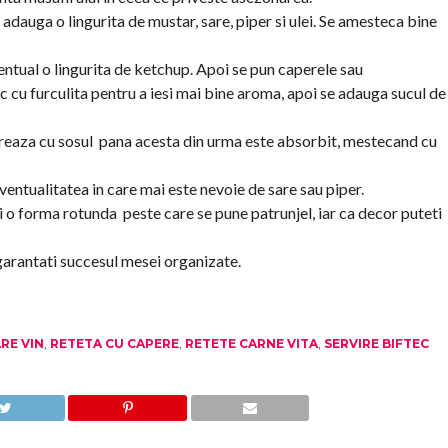
adauga o lingurita de mustar, sare, piper si ulei. Se amesteca bine
entual o lingurita de ketchup. Apoi se pun caperele sau
sc cu furculita pentru a iesi mai bine aroma, apoi se adauga sucul de
poreaza cu sosul pana acesta din urma este absorbit, mestecand cu
 eventualitatea in care mai este nevoie de sare sau piper.
i o forma rotunda peste care se pune patrunjel, iar ca decor puteti
 garantati succesul mesei organizate.
RE VIN
,
RETETA CU CAPERE
,
RETETE CARNE VITA
,
SERVIRE BIFTEC