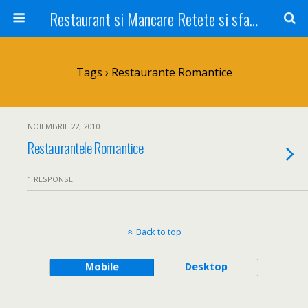
Restaurant si Mancare Retete si sfaturi Picant bun si rapid
Tags › Restaurante Romantice
NOIEMBRIE 22, 2010
Restaurantele Romantice
1 RESPONSE
Back to top
Mobile
Desktop