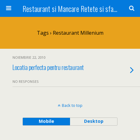
Restaurant si Mancare Retete si sfaturi Picant bun si rapid
Tags › Restaurant Millenium
NOIEMBRIE 22, 2010
Locatia perfecta pentru restaurant
NO RESPONSES
Back to top
Mobile
Desktop