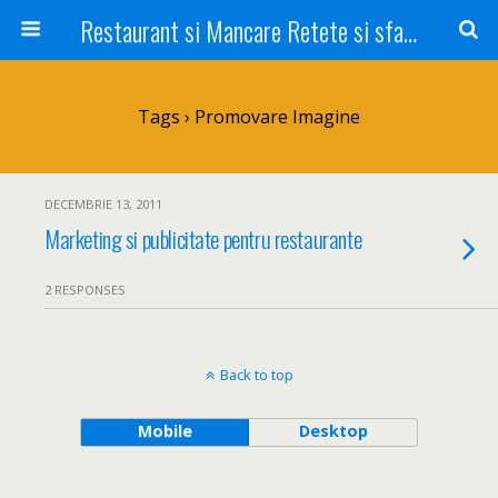
Restaurant si Mancare Retete si sfaturi Picant bun si rapid
Tags › Promovare Imagine
DECEMBRIE 13, 2011
Marketing si publicitate pentru restaurante
2 RESPONSES
Back to top
Mobile
Desktop