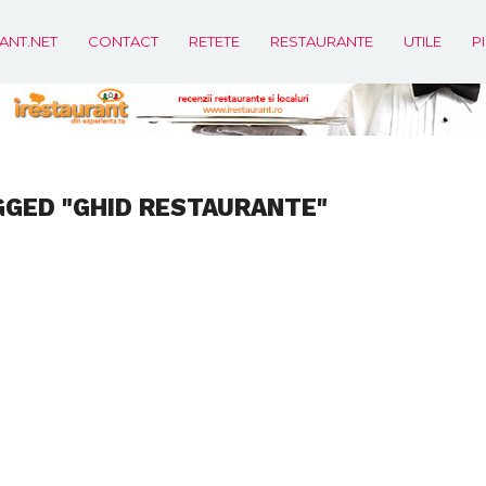
ANT.NET
CONTACT
RETETE
RESTAURANTE
UTILE
P
GGED "GHID RESTAURANTE"